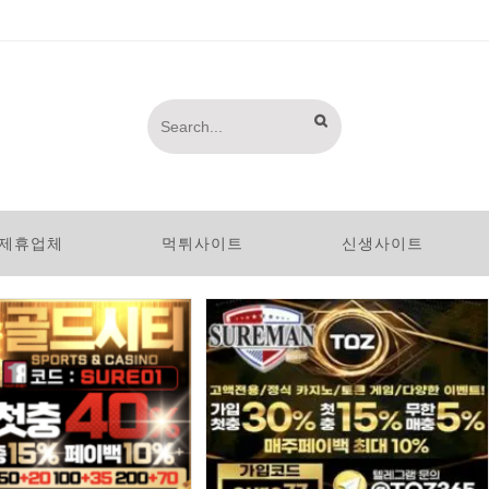
SUBMIT
Search
SEARCH
this
website
제휴업체
먹튀사이트
신생사이트