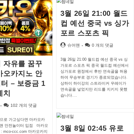
3월 26일 21:00 월드
컵 예선 중국 vs 싱가
포르 스포츠 픽
Post
Post
슈어맨
0 개의 댓글
author:
comments:
3월 26일 21:00 월드컵 예선 중국 vs 싱
 자유를 꿈꾸
가포르 스포츠 픽 중국 월드컵 예선에서
카오카지노 안
싱가포르 원정에서 후반 연속골을 허용
하여 무승부로 경기가 종료되었습니다.
터 – 보증금 1
상하이 하이강의 스트라이커 우레이가
연속골을 넣었지만 리드를 지키지 못했
예치
습니다.…
Post
102 개의 댓글
comments:
으로 가고싶다면 마카오카
슈어맨 안전놀이터 입점 마카오
3월 8일 02:45 유로
: mco-ccc.com 마카오카지