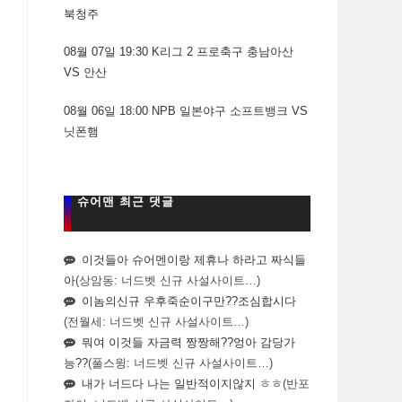
북청주
08월 07일 19:30 K리그 2 프로축구 충남아산
VS 안산
08월 06일 18:00 NPB 일본야구 소프트뱅크 VS
닛폰햄
슈어맨 최근 댓글
이것들아 슈어멘이랑 제휴나 하라고 짜식들
아
(상암동: 너드벳 신규 사설사이트…)
이놈의신규 우후죽순이구만??조심합시다
(전월세: 너드벳 신규 사설사이트…)
뭐여 이것들 자금력 짱짱해??엉아 감당가
능??
(풀스윙: 너드벳 신규 사설사이트…)
내가 너드다 나는 일반적이지않지 ㅎㅎ
(반포