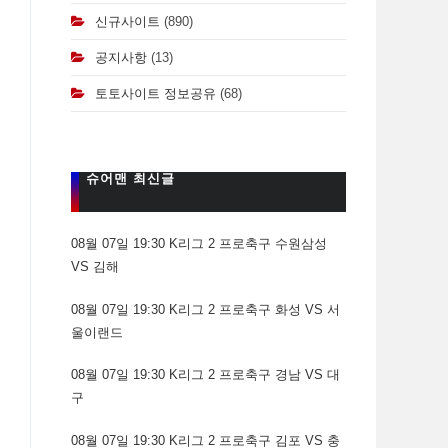
신규사이트
(890)
공지사항
(13)
토토사이트 정보공유
(68)
슈어맨 최신글
08월 07일 19:30 K리그 2 프로축구 수원삼성
VS 김해
08월 07일 19:30 K리그 2 프로축구 화성 VS 서
울이랜드
08월 07일 19:30 K리그 2 프로축구 경남 VS 대
구
08월 07일 19:30 K리그 2 프로축구 김포 VS 충