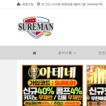
Skip
회원가입
로그인
|
슈어맨 먹튀검증 (텔레그램: sureman79)
to
content
공지사항
안전