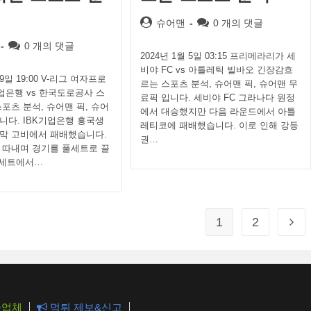
Post
Post
슈어맨
0 개의 댓글
author:
comments:
Post
0 개의 댓글
comments:
2024년 1월 5일 03:15 프리메라리가 세
비야 FC vs 아틀레틱 빌바오 긴장감흐
 9일 19:00 V-리그 여자프로
르는 스포츠 분석, 슈어맨 픽, 슈어맨 무
기업은행 vs 한국도로공사 스
료픽 입니다. 세비야 FC 그라나다 원정
포츠 분석, 슈어맨 픽, 슈어
에서 대승했지만 다음 라운드에서 아틀
니다. IBK기업은행 흥국생
레티코에 패배했습니다. 이로 인해 강등
막 고비에서 패배했습니다.
권…
 따내며 경기를 풀세트로 끌
5세트에서…
1
2
Go t
증업체
먹튀 제보&신고