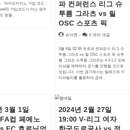
파 컨퍼런스 리그 슈
 : 마카오카지노 가입 코드 :
 sure01 가입코드가 아닌 경우
투름 그라츠 vs 릴
도 받을…
OSC 스포츠 픽
Post
Post
슈어맨
0 개의 댓글
author:
comments:
3월 8일 02:45 유로파 컨퍼런스 리그 슈
투름 그라츠 vs 릴 OSC 스포츠 픽 슈투
름 그라츠 슈투름 그라츠는 4-3-1-2 포메
이션을 채택하여 경기를 진행할 것으로
보입니다. 이번 경기에서는 빌레스와 키
티쉬빌리를 활용하여 공격…
년 3월 1일
2024년 2월 27일
0 FA컵 페예노
19:00 V-리그 여자
vs FC 흐로닝언
한국도로공사 vs 정