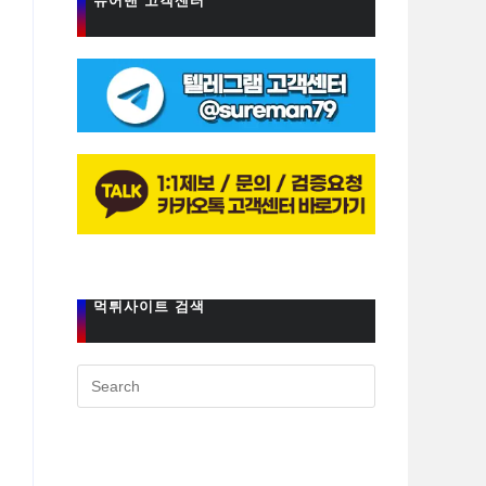
슈어맨 고객센터
먹튀사이트 검색
Press
Escape
to
close
the