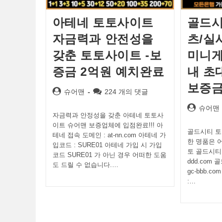
아테네 토토사이트
골드시
자금력과 안전성을
츠/실
갖춘 토토사이트 -보
미니게
증금 2억원 예치완료
내 초
보증금
Post
Post
슈어맨
224 개의 댓글
author:
comments:
Post
슈어맨
자금력과 안정성을 갖춘 아테네 토토사
author:
이트 슈어맨 보증업체에 입점완료!!! 아
골드시티 토
테네 접속 도메인 : at-nn.com 아테네 가
한 명품은 어
입코드 : SURE01 아테네 가입 시 가입
토 골드시티 
코드 SURE01 가 아닌 경우 어떠한 도움
ddd.com
도 드릴 수 없습니다.…
gc-bbb.
:…