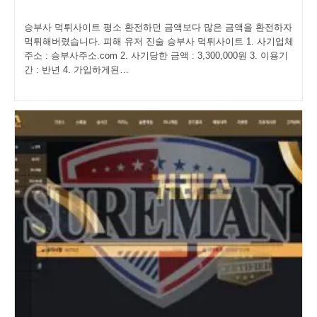
author:
comments:
승부사 먹튀사이트 평소 환전하던 금액보다 많은 금액을 환전하자
먹튀해버렸습니다. 피해 유저 진술 승부사 먹튀사이트 1. 사기업체
주소 : 승부사주소.com 2. 사기당한 금액 : 3,300,000원 3. 이용기
간 : 반년 4. 가입하게된…