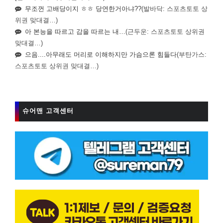
무조껀 고배당이지 ㅎㅎ 당연한거아냐??
(발바닥: 스포츠토토 상
위권 맞대결…)
아 본능을 따르고 감을 따르는 내…
(근두운: 스포츠토토 상위권
맞대결…)
으음....아무래도 머리로 이해하지만 가슴으론 힘들다
(부탄가스:
스포츠토토 상위권 맞대결…)
슈어맨 고객센터