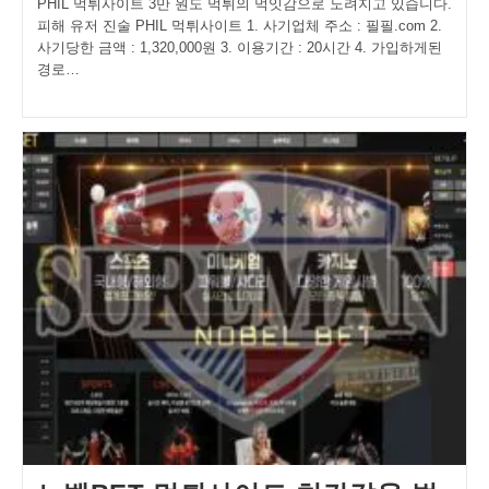
PHIL 먹튀사이트 3만 원도 먹튀의 먹잇감으로 노려지고 있습니다.
피해 유저 진술 PHIL 먹튀사이트 1. 사기업체 주소 : 필필.com 2.
사기당한 금액 : 1,320,000원 3. 이용기간 : 20시간 4. 가입하게된
경로…