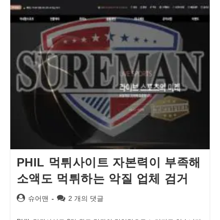
PHIL 먹튀사이트 자본력이 부족해
소액도 먹튀하는 악질 업체 검거
Post
Post
슈어맨
2 개의 댓글
author:
comments: