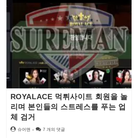
ROYALACE 먹튀사이트 회원을 놀
리며 본인들의 스트레스를 푸는 업
체 검거
Post
Post
슈어맨
7 개의 댓글
author:
comments: