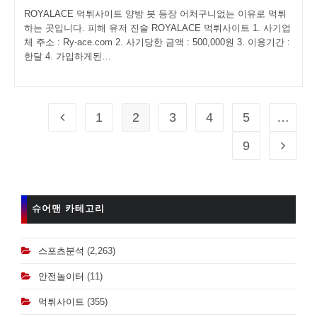
ROYALACE 먹튀사이트 양방 봇 등장 어처구니없는 이유로 먹튀
하는 곳입니다. 피해 유저 진술 ROYALACE 먹튀사이트 1. 사기업
체 주소 : Ry-ace.com 2. 사기당한 금액 : 500,000원 3. 이용기간 :
한달 4. 가입하게된…
1
2
3
4
5
…
Go to the previous page
9
Go to t
슈어맨 카테고리
스포츠분석
(2,263)
안전놀이터
(11)
먹튀사이트
(355)