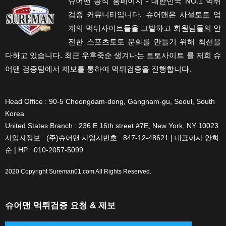
슈어맨 공식 홈페이지 - 대한민국 NO.1 먹튀
검증 커뮤니티입니다. 슈어맨은 사설토토 업
계의 먹튀사이트들을 고발하고 회원님들의 안
전한 스포츠토토 문화를 만들기 위해 최선을
다하고 있습니다. 최근 우후죽순 생겨나는 토토사이트 를 저희 슈
어맨 검증팀에서 제보를 통하여 먹튀검증을 진행합니다.
Head Office : 90-5 Cheongdam-dong, Gangnam-gu, Seoul, South
Korea
United States Branch : 236 E 16th street #7E, New York, NY 10023
사업자정보 : (주)슈어맨 사업자번호 : 847-12-48621 | 대표이사 안희
순 | HP : 010-2057-5099
2020 Copyright
Sureman01.com
All Rights Reserved.
슈어맨 먹튀검증 요청 & 제보