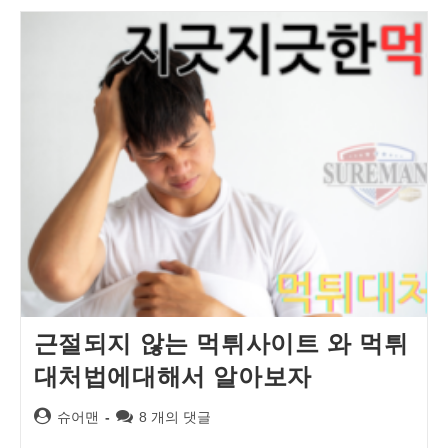
근절되지 않는 먹튀사이트 와 먹튀
대처법에대해서 알아보자
Post
Post
슈어맨
8 개의 댓글
author:
comments: