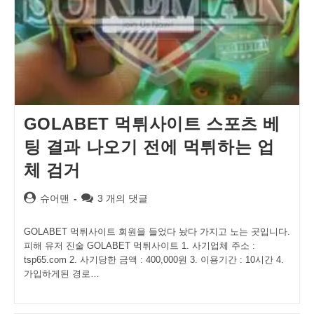
GOLABET 먹튀사이트 스포츠 베
팅 결과 나오기 전에 먹튀하는 업
체 검거
Post
Post
슈어맨
3 개의 댓글
author:
comments:
GOLABET 먹튀사이트 회원을 들었다 놨다 가지고 노는 곳입니다.
피해 유저 진술 GOLABET 먹튀사이트 1. 사기업체 주소 :
tsp65.com 2. 사기당한 금액 : 400,000원 3. 이용기간 : 10시간 4.
가입하게된 경로…