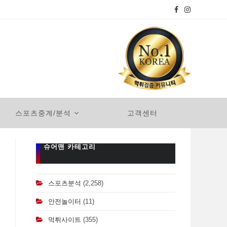
스포츠중계/분석
고객센터
슈어맨 카테고리
스포츠분석
(2,258)
안전놀이터
(11)
먹튀사이트
(355)