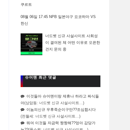
쿠르트
08월 06일 17:45 NPB 일본야구 요코하마 VS
한신
너드벳 신규 사설사이트 사회성
이 결여된 체 어떤 이유로 오픈한
건지 문의 중
슈어맨 최근 댓글
이것들아 슈어멘이랑 제휴나 하라고 짜식들
아
(상암동: 너드벳 신규 사설사이트…)
이놈의신규 우후죽순이구만??조심합시다
(전월세: 너드벳 신규 사설사이트…)
뭐여 이것들 자금력 짱짱해??엉아 감당가
능??
(풀스윙: 너드벳 신규 사설사이트…)