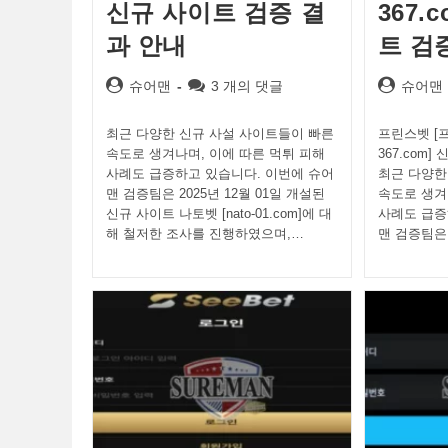
신규 사이트 검증 결
367.
과 안내
트 검
Post
Post
Post
슈어맨
3 개의 댓글
슈어맨
author:
comments:
author:
최근 다양한 신규 사설 사이트들이 빠른
프린스벳 [프
속도로 생겨나며, 이에 따른 먹튀 피해
367.com
사례도 급증하고 있습니다. 이번에 슈어
최근 다양한
맨 검증팀은 2025년 12월 01일 개설된
속도로 생겨
신규 사이트 나토벳 [nato-01.com]에 대
사례도 급증
해 철저한 조사를 진행하였으며,…
맨 검증팀은 