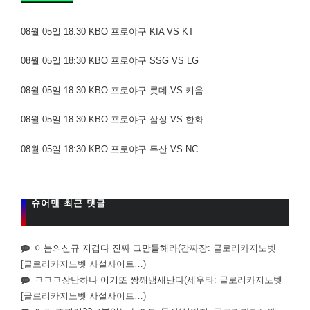
08월 05일 18:30 KBO 프로야구 KIA VS KT
08월 05일 18:30 KBO 프로야구 SSG VS LG
08월 05일 18:30 KBO 프로야구 롯데 VS 키움
08월 05일 18:30 KBO 프로야구 삼성 VS 한화
08월 05일 18:30 KBO 프로야구 두산 VS NC
슈어맨 최근 댓글
이놈의신규 지겹다 진짜 그만들해라
(간짜장: 글로리카지노벳
[글로리카지노벳 사설사이트…)
ㅋㅋㅋ장난하나 이거또 짱깨냄새난다
(세우타: 글로리카지노벳
[글로리카지노벳 사설사이트…)