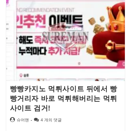
빵빵카지노 먹튀사이트 뒤에서 빵
빵거리자 바로 먹튀해버리는 먹튀
사이트 검거!
Post
Post
슈어맨
4 개의 댓글
author:
comments: