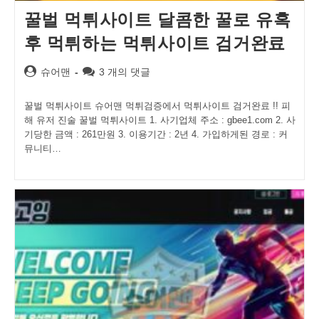
꿀벌 먹튀사이트 달콤한 꿀로 유혹
후 먹튀하는 먹튀사이트 검거완료
Post
Post
슈어맨
3 개의 댓글
author:
comments:
꿀벌 먹튀사이트 슈어맨 먹튀검증에서 먹튀사이트 검거완료 !! 피
해 유저 진술 꿀벌 먹튀사이트 1. 사기업체 주소 : gbee1.com 2. 사
기당한 금액 : 261만원 3. 이용기간 : 2년 4. 가입하게된 경로 : 커
뮤니티…