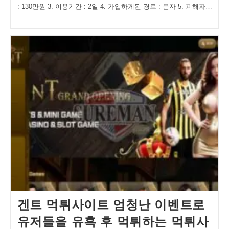
: 130만원 3. 이용기간 : 2일 4. 가입하게된 경로 : 문자 5. 피해자…
겐트 먹튀사이트 엄청난 이벤트로
유저들을 유혹 후 먹튀하는 먹튀사