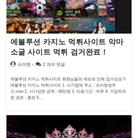
에볼루션 카지노 먹튀사이트 악마
소굴 사이트 먹튀 검거완료 !
Post
Post
슈어맨
2 개의 댓글
author:
comments:
에볼루션 카지노 먹튀사이트 회원님들의 제보로 인해 검거성공 !!
에볼루션 카지노 먹튀사이트 1. 사기업체 주소 : 포비평생주
소.com 2. 사기당한 금액 : 40만원 3. 이용기간 : 하루 4. 가입하게
된 경로 : 총판 5.…