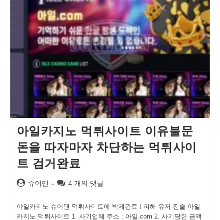
아일카지노 먹튀사이트 이유불문
돈을 따자마자 차단하는 먹튀사이
트 검거완료
Post
Post
슈어맨
4 개의 댓글
author:
comments:
아일카지노 슈어맨 먹튀사이트에 박제완료 ! 피해 유저 진술 아일
카지노 먹튀사이트 1. 사기업체 주소 : 아일.com 2. 사기당한 금액