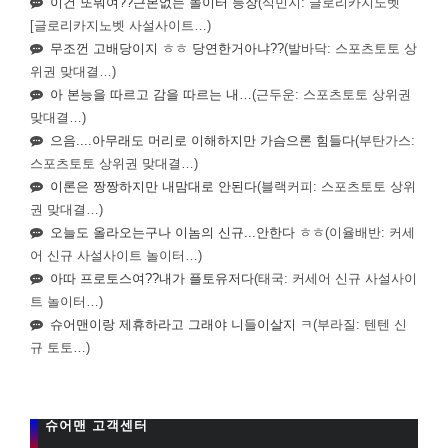
이건 또뭐여??근본없는 놀이터 등장
(식민지: 글로리카지노벳
[글로리카지노벳 사설사이트…)
무조껀 고배당이지 ㅎㅎ 당연한거아냐??
(발바닥: 스포츠토토 상
위권 맞대결…)
아 본능을 따르고 감을 따르는 내…
(근두운: 스포츠토토 상위권
맞대결…)
으음....아무래도 머리로 이해하지만 가슴으론 힘들다
(부탄가스:
스포츠토토 상위권 맞대결…)
이론은 짱짱하지만 내맘대로 안된다
(블랙커피: 스포츠토토 상위
권 맞대결…)
오늘도 올라오는구나 이놈의 신규...안한다 ㅎㅎ
(이율배반: 커세
어 신규 사설사이트 놀이터…)
아따 프로토스여??내가 플토유저다
(태국: 커세어 신규 사설사이
트 놀이터…)
슈어맨이랑 제휴하라고 그래야 니들이살지 ㅋ
(부라질: 텐텐 신
규 토토…)
슈어맨 고객센터