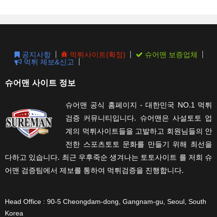
clos
the
sear
pane
공지사항
먹튀사이트(확정)
슈어맨 보증업체
먹튀 제보&신고
슈어맨 사이트 정보
슈어맨 공식 홈페이지 - 대한민국 NO.1 먹튀
검증 커뮤니티입니다. 슈어맨은 사설토토 업
계의 먹튀사이트들을 고발하고 회원님들의 안
전한 스포츠토토 문화를 만들기 위해 최선을
다하고 있습니다. 최근 우후죽순 생겨나는 토토사이트 를 저희 슈
어맨 검증팀에서 제보를 통하여 먹튀검증을 진행합니다.
Head Office : 90-5 Cheongdam-dong, Gangnam-gu, Seoul, South
Korea