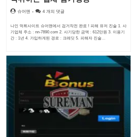
Post
Post
슈어맨
4 개의 댓글
author:
comments:
나인 먹튀사이트 슈어맨에서 검거작전 완료 ! 피해 유저 진술 1. 사
기업체 주소 : nn-7890.com 2. 사기당한 금액 : 612만원 3. 이용기
간 : 1년 4. 가입하게된 경로 : 크레딧 5. 피해자 진술…