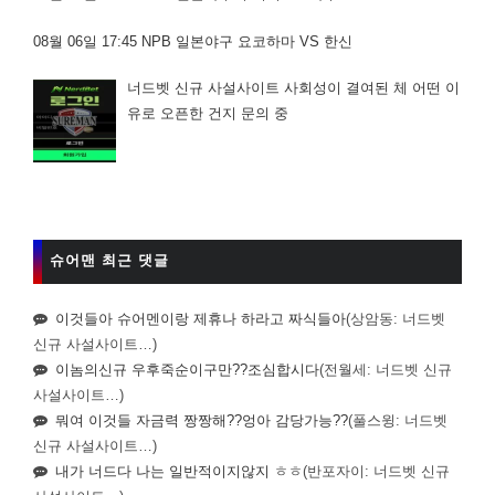
08월 06일 17:45 NPB 일본야구 요코하마 VS 한신
너드벳 신규 사설사이트 사회성이 결여된 체 어떤 이
유로 오픈한 건지 문의 중
슈어맨 최근 댓글
이것들아 슈어멘이랑 제휴나 하라고 짜식들아
(상암동: 너드벳
신규 사설사이트…)
이놈의신규 우후죽순이구만??조심합시다
(전월세: 너드벳 신규
사설사이트…)
뭐여 이것들 자금력 짱짱해??엉아 감당가능??
(풀스윙: 너드벳
신규 사설사이트…)
내가 너드다 나는 일반적이지않지 ㅎㅎ
(반포자이: 너드벳 신규