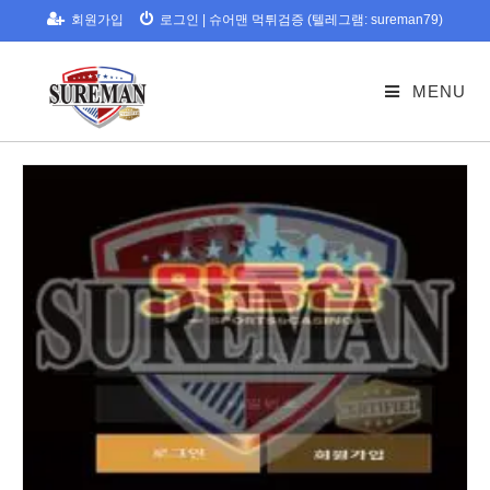
Skip
회원가입
로그인
|
슈어맨 먹튀검증 (텔레그램: sureman79)
to
content
MENU