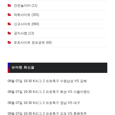
안전놀이터
(11)
먹튀사이트
(355)
신규사이트
(890)
공지사항
(13)
토토사이트 정보공유
(68)
슈어맨 최신글
08월 07일 19:30 K리그 2 프로축구 수원삼성 VS 김해
08월 07일 19:30 K리그 2 프로축구 화성 VS 서울이랜드
08월 07일 19:30 K리그 2 프로축구 경남 VS 대구
08월 07일 19:30 K리그 2 프로축구 김포 VS 충북청주