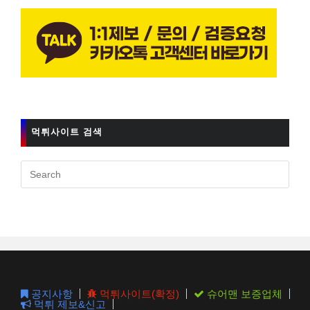
먹튀사이트 검색
Pres
Esc
to
clos
the
sear
pane
공지사항
먹튀사이트(확정)
슈어맨 보증업체
먹튀 제보&신고