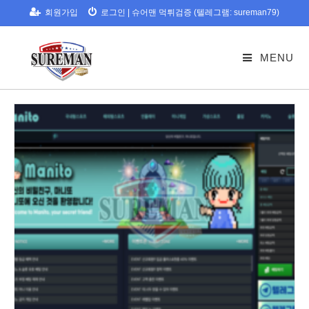
Skip
회원가입
로그인
|
슈어맨 먹튀검증 (텔레그램: sureman79)
to
content
MENU