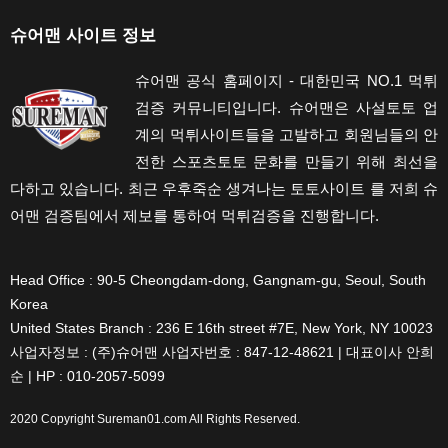
슈어맨 사이트 정보
슈어맨 공식 홈페이지 - 대한민국 NO.1 먹튀
검증 커뮤니티입니다. 슈어맨은 사설토토 업
계의 먹튀사이트들을 고발하고 회원님들의 안
전한 스포츠토토 문화를 만들기 위해 최선을
다하고 있습니다. 최근 우후죽순 생겨나는 토토사이트 를 저희 슈
어맨 검증팀에서 제보를 통하여 먹튀검증을 진행합니다.
Head Office : 90-5 Cheongdam-dong, Gangnam-gu, Seoul, South
Korea
United States Branch : 236 E 16th street #7E, New York, NY 10023
사업자정보 : (주)슈어맨 사업자번호 : 847-12-48621 | 대표이사 안희
순 | HP : 010-2057-5099
2020 Copyright
Sureman01.com
All Rights Reserved.