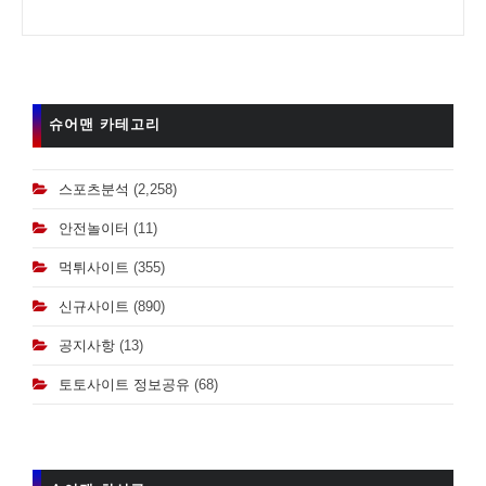
슈어맨 카테고리
스포츠분석
(2,258)
안전놀이터
(11)
먹튀사이트
(355)
신규사이트
(890)
공지사항
(13)
토토사이트 정보공유
(68)