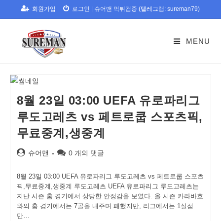
Skip
회원가입
로그인
|
슈어맨 먹튀검증 (텔레그램: sureman79)
to
content
MENU
8월 23일 03:00 UEFA 유로파리그
루도고레츠 vs 페트로쿱 스포츠픽,
무료중계,생중계
Post
Post
슈어맨
0 개의 댓글
author:
comments:
8월 23일 03:00 UEFA 유로파리그 루도고레츠 vs 페트로쿱 스포츠
픽,무료중계,생중계 루도고레츠 UEFA 유로파리그 루도고레츠는
지난 시즌 홈 경기에서 상당한 안정감을 보였다. 올 시즌 카라바흐
와의 홈 경기에서는 7골을 내주며 패했지만, 리그에서는 1실점
만…