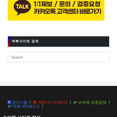
먹튀사이트 검색
Pres
Esc
to
clos
the
sear
pane
공지사항
먹튀사이트(확정)
슈어맨 보증업체
먹튀 제보&신고