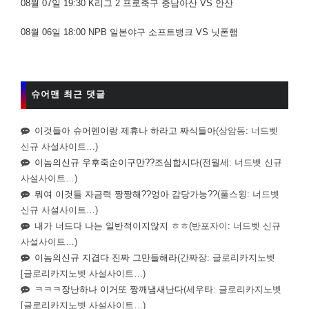
08월 07일 19:30 K리그 2 프로축구 충남아산 VS 안산
08월 06일 18:00 NPB 일본야구 소프트뱅크 VS 닛폰햄
슈어맨 최근 댓글
이것들아 슈어멘이랑 제휴나 하라고 짜식들아
(상암동: 너드벳
신규 사설사이트…)
이놈의신규 우후죽순이구만??조심합시다
(전월세: 너드벳 신규
사설사이트…)
뭐여 이것들 자금력 짱짱해??엉아 감당가능??
(풀스윙: 너드벳
신규 사설사이트…)
내가 너드다 나는 일반적이지않지 ㅎㅎ
(반포자이: 너드벳 신규
사설사이트…)
이놈의신규 지겹다 진짜 그만들해라
(간짜장: 글로리카지노벳
[글로리카지노벳 사설사이트…)
ㅋㅋㅋ장난하나 이거또 짱깨냄새난다
(세우타: 글로리카지노벳
[글로리카지노벳 사설사이트…)