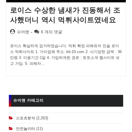
로이스 수상한 냄새가 진동해서 조
사했더니 역시 먹튀사이트였네요
Post
Post
슈어맨
6 개의 댓글
author:
comments:
로이스 확실하게 검거하였습니다. 먹튀 확정 피해유저 진술 로이
스 먹튀사이트 1. 가이업체 주소: kb-10.com 2. 사기당한 금액 : 36
만원 3. 이용기간:1일 4. 가입하게된 경로 : 토토소개 웹사이트 보
고 가입. 5. 피해자…
슈어맨 카테고리
스포츠분석
(2,263)
안전놀이터
(11)