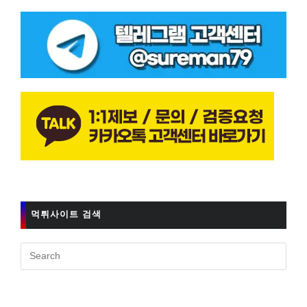
먹튀사이트 검색
Pres
Esc
to
clos