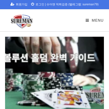
Skip
회원가입
로그인
|
슈어맨 먹튀검증 (텔레그램: sureman79)
to
content
MENU