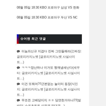
08월 05일 18:30 KBO 프로야구 삼성 VS 한화
08월 05일 18:30 KBO 프로야구 두산 VS NC
슈어맨 최근 댓글
이놈의신규 지겹다 진짜 그만들해라
(간짜장:
글로리카지노벳 [글로리카지노벳 사설사이
트…)
ㅋㅋㅋ장난하나 이거또 짱깨냄새난다
(세우
타: 글로리카지노벳 [글로리카지노벳 사설사이
트…)
이건 또뭐여??근본없는 놀이터 등장
(식민
지: 글로리카지노벳 [글로리카지노벳 사설사이
트…)
무조껀 고배당이지 ㅎㅎ 당연한거아냐??
(발
바닥: 스포츠토토 상위권 맞대결…)