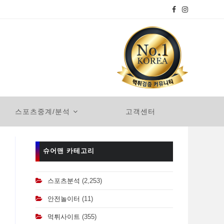
스포츠중계/분석
고객센터
슈어맨 카테고리
스포츠분석
(2,253)
안전놀이터
(11)
먹튀사이트
(355)