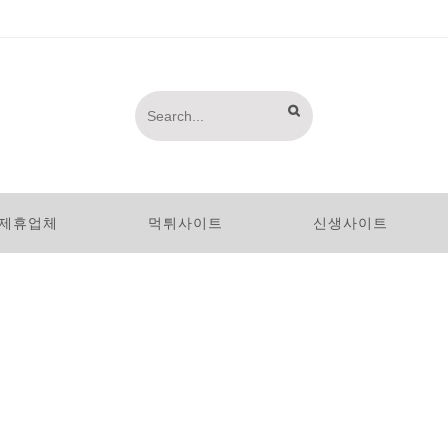
SUBMIT
Search
SEARCH
this
website
제휴업체
먹튀사이트
신생사이트