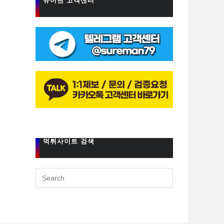
슈어맨 고객센터
먹튀사이트 검색
Press
Escape
to
close
the