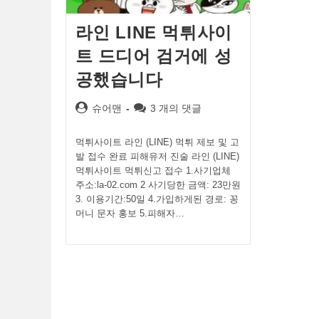
라인 LINE 먹튀사이
트 드디어 검거에 성
공했습니다
Post
Post
슈어맨
3 개의 댓글
author:
comments:
먹튀사이트 라인 (LINE) 먹튀 제보 및 고
발 접수 완료 피해유저 진술 라인 (LINE)
먹튀사이트 먹튀신고 접수 1.사기업체
주소:la-02.com 2 사기당한 금액: 23만원
3. 이용기간:50일 4.가입하게된 경로: 꽁
머니 문자 홍보 5.피해자…