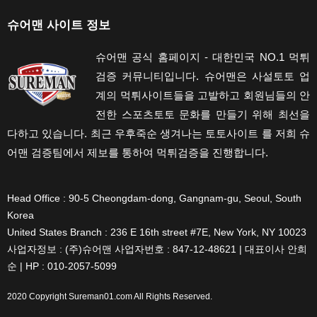
슈어맨 사이트 정보
슈어맨 공식 홈페이지 - 대한민국 NO.1 먹튀
검증 커뮤니티입니다. 슈어맨은 사설토토 업
계의 먹튀사이트들을 고발하고 회원님들의 안
전한 스포츠토토 문화를 만들기 위해 최선을
다하고 있습니다. 최근 우후죽순 생겨나는 토토사이트 를 저희 슈
어맨 검증팀에서 제보를 통하여 먹튀검증을 진행합니다.
Head Office : 90-5 Cheongdam-dong, Gangnam-gu, Seoul, South
Korea
United States Branch : 236 E 16th street #7E, New York, NY 10023
사업자정보 : (주)슈어맨 사업자번호 : 847-12-48621 | 대표이사 안희
순 | HP : 010-2057-5099
2020 Copyright
Sureman01.com
All Rights Reserved.