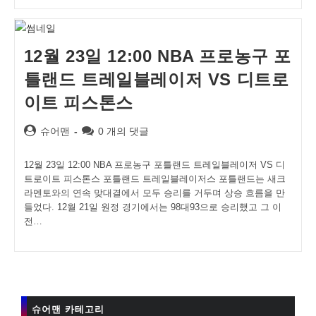
12월 23일 12:00 NBA 프로농구 포
틀랜드 트레일블레이저 VS 디트로
이트 피스톤스
Post
Post
슈어맨
0 개의 댓글
author:
comments:
12월 23일 12:00 NBA 프로농구 포틀랜드 트레일블레이저 VS 디
트로이트 피스톤스 포틀랜드 트레일블레이저스 포틀랜드는 새크
라멘토와의 연속 맞대결에서 모두 승리를 거두며 상승 흐름을 만
들었다. 12월 21일 원정 경기에서는 98대93으로 승리했고 그 이
전…
슈어맨 카테고리