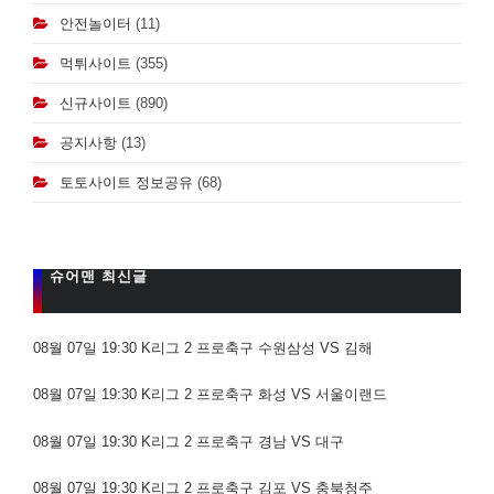
안전놀이터
(11)
먹튀사이트
(355)
신규사이트
(890)
공지사항
(13)
토토사이트 정보공유
(68)
슈어맨 최신글
08월 07일 19:30 K리그 2 프로축구 수원삼성 VS 김해
08월 07일 19:30 K리그 2 프로축구 화성 VS 서울이랜드
08월 07일 19:30 K리그 2 프로축구 경남 VS 대구
08월 07일 19:30 K리그 2 프로축구 김포 VS 충북청주