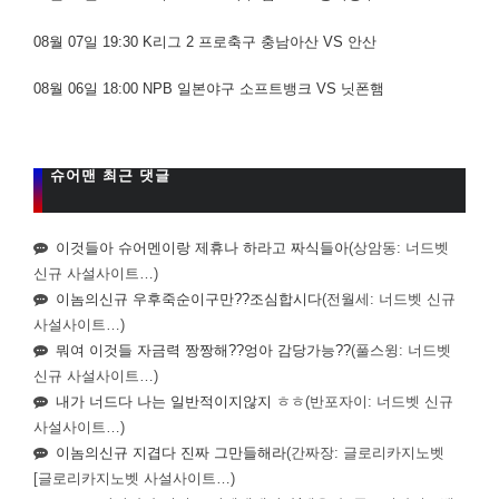
08월 07일 19:30 K리그 2 프로축구 충남아산 VS 안산
08월 06일 18:00 NPB 일본야구 소프트뱅크 VS 닛폰햄
슈어맨 최근 댓글
이것들아 슈어멘이랑 제휴나 하라고 짜식들아
(상암동: 너드벳
신규 사설사이트…)
이놈의신규 우후죽순이구만??조심합시다
(전월세: 너드벳 신규
사설사이트…)
뭐여 이것들 자금력 짱짱해??엉아 감당가능??
(풀스윙: 너드벳
신규 사설사이트…)
내가 너드다 나는 일반적이지않지 ㅎㅎ
(반포자이: 너드벳 신규
사설사이트…)
이놈의신규 지겹다 진짜 그만들해라
(간짜장: 글로리카지노벳
[글로리카지노벳 사설사이트…)