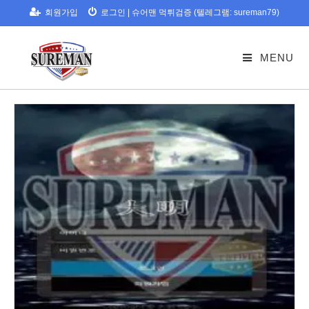
Skip
회원가입
로그인
|
슈어맨 먹튀검증 (텔레그램: sureman79)
to
content
MENU