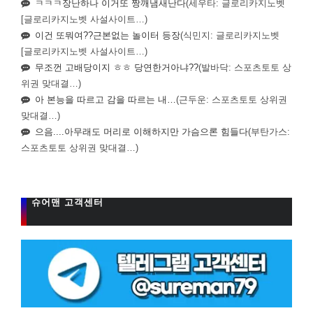
ㅋㅋㅋ장난하나 이거또 짱깨냄새난다
(세우타: 글로리카지노벳
[글로리카지노벳 사설사이트…)
이건 또뭐여??근본없는 놀이터 등장
(식민지: 글로리카지노벳
[글로리카지노벳 사설사이트…)
무조껀 고배당이지 ㅎㅎ 당연한거아냐??
(발바닥: 스포츠토토 상
위권 맞대결…)
아 본능을 따르고 감을 따르는 내…
(근두운: 스포츠토토 상위권
맞대결…)
으음....아무래도 머리로 이해하지만 가슴으론 힘들다
(부탄가스:
스포츠토토 상위권 맞대결…)
슈어맨 고객센터