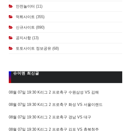
안전놀이터
(11)
먹튀사이트
(355)
신규사이트
(890)
공지사항
(13)
토토사이트 정보공유
(68)
슈어맨 최신글
08월 07일 19:30 K리그 2 프로축구 수원삼성 VS 김해
08월 07일 19:30 K리그 2 프로축구 화성 VS 서울이랜드
08월 07일 19:30 K리그 2 프로축구 경남 VS 대구
08월 07일 19:30 K리그 2 프로축구 김포 VS 충북청주