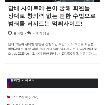
담배 사이트에 돈이 궁해 회원들
상대로 창의력 없는 뻔한 수법으로
범죄를 저지르는 먹튀사이트!
Post
Post
슈어맨
2 개의 댓글
author:
comments:
담배 그들이 선택한 방법은 전형적인 수법이었다 최고로 찌질한
먹튀사이트 검거! 피해 유저 진술 담배 먹튀사이트 1. 사기 업체 주
소 : db-2525.com 2. 사기 당한 금액 : 4,134,000원 3. 이용기간 :…
슈어맨 카테고리
스포츠분석
(2,263)