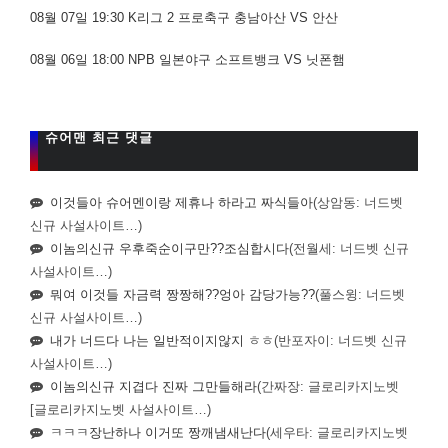
08월 07일 19:30 K리그 2 프로축구 충남아산 VS 안산
08월 06일 18:00 NPB 일본야구 소프트뱅크 VS 닛폰햄
슈어맨 최근 댓글
이것들아 슈어멘이랑 제휴나 하라고 짜식들아
(상암동: 너드벳
신규 사설사이트…)
이놈의신규 우후죽순이구만??조심합시다
(전월세: 너드벳 신규
사설사이트…)
뭐여 이것들 자금력 짱짱해??엉아 감당가능??
(풀스윙: 너드벳
신규 사설사이트…)
내가 너드다 나는 일반적이지않지 ㅎㅎ
(반포자이: 너드벳 신규
사설사이트…)
이놈의신규 지겹다 진짜 그만들해라
(간짜장: 글로리카지노벳
[글로리카지노벳 사설사이트…)
ㅋㅋㅋ장난하나 이거또 짱깨냄새난다
(세우타: 글로리카지노벳