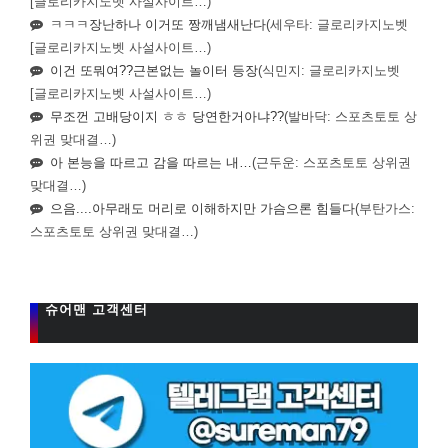
[글로리카지노벳 사설사이트…)
ㅋㅋㅋ장난하나 이거또 짱깨냄새난다
(세우타: 글로리카지노벳
[글로리카지노벳 사설사이트…)
이건 또뭐여??근본없는 놀이터 등장
(식민지: 글로리카지노벳
[글로리카지노벳 사설사이트…)
무조껀 고배당이지 ㅎㅎ 당연한거아냐??
(발바닥: 스포츠토토 상
위권 맞대결…)
아 본능을 따르고 감을 따르는 내…
(근두운: 스포츠토토 상위권
맞대결…)
으음....아무래도 머리로 이해하지만 가슴으론 힘들다
(부탄가스:
스포츠토토 상위권 맞대결…)
슈어맨 고객센터