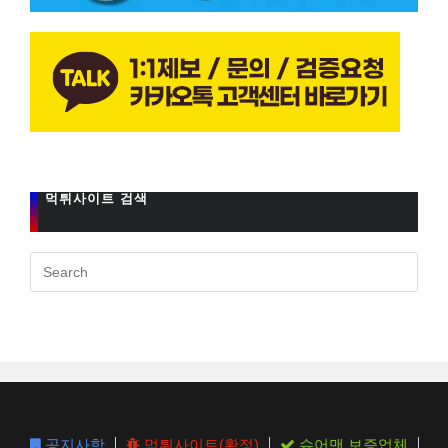
먹튀사이트 검색
Pres
Esc
to
clos
the
sear
pane
공지사항
먹튀사이트(확정)
슈어맨 보증업체