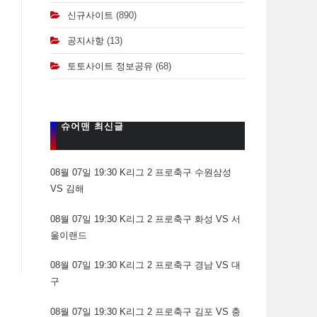
신규사이트
(890)
공지사항
(13)
토토사이트 정보공유
(68)
슈어맨 최신글
08월 07일 19:30 K리그 2 프로축구 수원삼성
VS 김해
08월 07일 19:30 K리그 2 프로축구 화성 VS 서
울이랜드
08월 07일 19:30 K리그 2 프로축구 경남 VS 대
구
08월 07일 19:30 K리그 2 프로축구 김포 VS 충