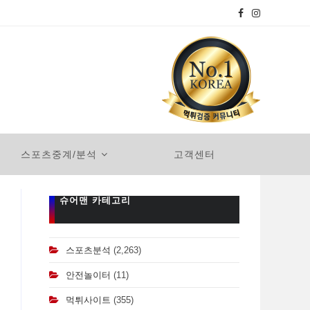
스포츠중계/분석
고객센터
슈어맨 카테고리
스포츠분석
(2,263)
안전놀이터
(11)
먹튀사이트
(355)