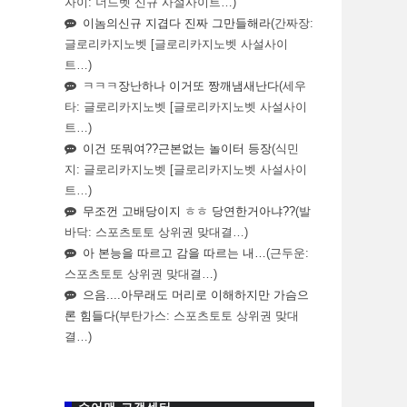
자이: 너드벳 신규 사설사이트…)
이놈의신규 지겹다 진짜 그만들해라
(간짜장:
글로리카지노벳 [글로리카지노벳 사설사이
트…)
ㅋㅋㅋ장난하나 이거또 짱깨냄새난다
(세우
타: 글로리카지노벳 [글로리카지노벳 사설사이
트…)
이건 또뭐여??근본없는 놀이터 등장
(식민
지: 글로리카지노벳 [글로리카지노벳 사설사이
트…)
무조껀 고배당이지 ㅎㅎ 당연한거아냐??
(발
바닥: 스포츠토토 상위권 맞대결…)
아 본능을 따르고 감을 따르는 내…
(근두운:
스포츠토토 상위권 맞대결…)
으음....아무래도 머리로 이해하지만 가슴으
론 힘들다
(부탄가스: 스포츠토토 상위권 맞대
결…)