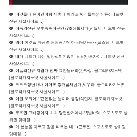
이것들아 슈어멘이랑 제휴나 하라고 짜식들아
(상암동: 너드벳
신규 사설사이트…)
이놈의신규 우후죽순이구만??조심합시다
(전월세: 너드벳 신규
사설사이트…)
뭐여 이것들 자금력 짱짱해??엉아 감당가능??
(풀스윙: 너드벳
신규 사설사이트…)
내가 너드다 나는 일반적이지않지 ㅎㅎ
(반포자이: 너드벳 신규
사설사이트…)
이놈의신규 지겹다 진짜 그만들해라
(간짜장: 글로리카지노벳
[글로리카지노벳 사설사이트…)
ㅋㅋㅋ장난하나 이거또 짱깨냄새난다
(세우타: 글로리카지노벳
[글로리카지노벳 사설사이트…)
이건 또뭐여??근본없는 놀이터 등장
(식민지: 글로리카지노벳
[글로리카지노벳 사설사이트…)
무조껀 고배당이지 ㅎㅎ 당연한거아냐??
(발바닥: 스포츠토토 상
위권 맞대결…)
아 본능을 따르고 감을 따르는 내…
(근두운: 스포츠토토 상위권
맞대결…)