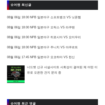
슈어맨 최신글
08월 06일 18:00 NPB 일본야구 소프트뱅크 VS 닛폰햄
08월 06일 18:00 NPB 일본야구 오릭스 VS 라쿠텐
08월 06일 18:00 NPB 일본야구 히로시마 VS 요미우리
08월 06일 18:00 NPB 일본야구 주니치 VS 야쿠르트
08월 06일 17:45 NPB 일본야구 요코하마 VS 한신
너드벳 신규 사설사이트 사회성이 결여된 체 어떤 이
유로 오픈한 건지 문의 중
슈어맨 최근 댓글