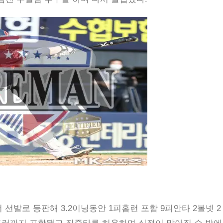
선발로 등판해 3.2이닝동안 1피홈런 포함 9피안타 2볼넷 2