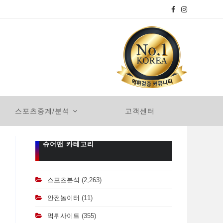
스포츠중계/분석
고객센터
슈어맨 카테고리
스포츠분석
(2,263)
안전놀이터
(11)
먹튀사이트
(355)