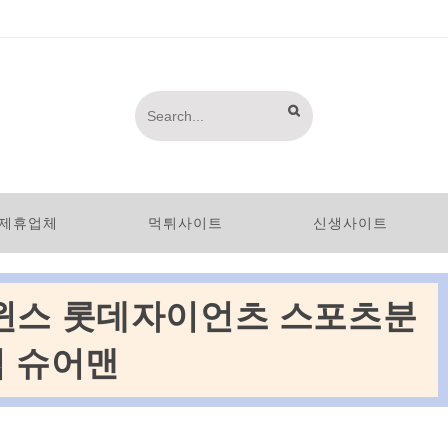
SUBMIT
Search
SEARCH
this
website
제휴업체
먹튀사이트
신생사이트
G트윈스 롯데자이언츠 스포츠분
석 슈어맨