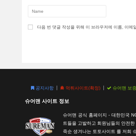
Enter
your
name
다음 번 댓글 작성을 위해 이 브라우저에 이름, 이메
or
username
to
comment
공지사항
먹튀사이트(확정)
슈어맨 보
슈어맨 사이트 정보
슈어맨 공식 홈페이지 - 대한민국 
트들을 고발하고 회원님들의 안전한 
죽순 생겨나는 토토사이트 를 저희 