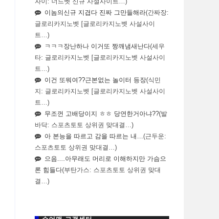
자이: 너드벳 신규 사설사이트…)
이놈의신규 지겹다 진짜 그만들해라
(간짜장:
글로리카지노벳 [글로리카지노벳 사설사이
트…)
ㅋㅋㅋ장난하나 이거또 짱깨냄새난다
(세우
타: 글로리카지노벳 [글로리카지노벳 사설사이
트…)
이건 또뭐여??근본없는 놀이터 등장
(식민
지: 글로리카지노벳 [글로리카지노벳 사설사이
트…)
무조껀 고배당이지 ㅎㅎ 당연한거아냐??
(발
바닥: 스포츠토토 상위권 맞대결…)
아 본능을 따르고 감을 따르는 내…
(근두운:
스포츠토토 상위권 맞대결…)
으음....아무래도 머리로 이해하지만 가슴으
론 힘들다
(부탄가스: 스포츠토토 상위권 맞대
결…)