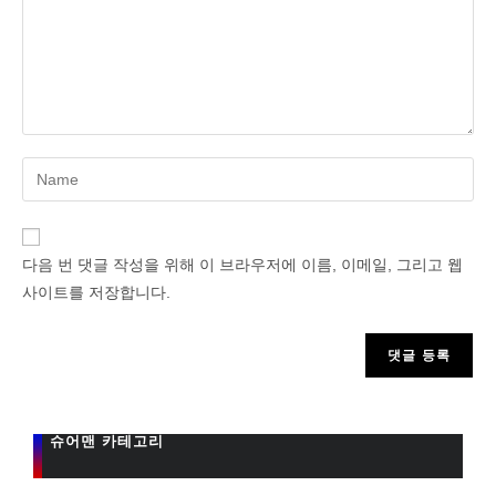
Enter
your
name
or
다음 번 댓글 작성을 위해 이 브라우저에 이름, 이메일, 그리고 웹
username
사이트를 저장합니다.
to
comment
슈어맨 카테고리