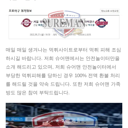
매일 매일 생겨나는 먹튀사이트로부터 먹튀 피해 조심
하시길 바랍니다. 저희 슈어맨에서는 안전놀이터만을
소개 해드리고 있으며, 저희 슈어맨 안전놀이터에서
부당한 먹튀피해를 당하신 경우 100% 전액 환불 처리
를 해드릴 것을 약속 드립니다. 또한 저희 슈어맨 가족
방도 많은 참여 부탁드립니다.