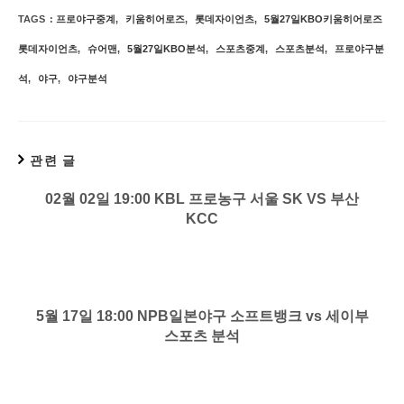
TAGS
:
프로야구중계
,
키움히어로즈
,
롯데자이언츠
,
5월27일KBO키움히어로즈
롯데자이언츠
,
슈어맨
,
5월27일KBO분석
,
스포츠중계
,
스포츠분석
,
프로야구분
석
,
야구
,
야구분석
관련 글
02월 02일 19:00 KBL 프로농구 서울 SK VS 부산
KCC
5월 17일 18:00 NPB일본야구 소프트뱅크 vs 세이부
스포츠 분석