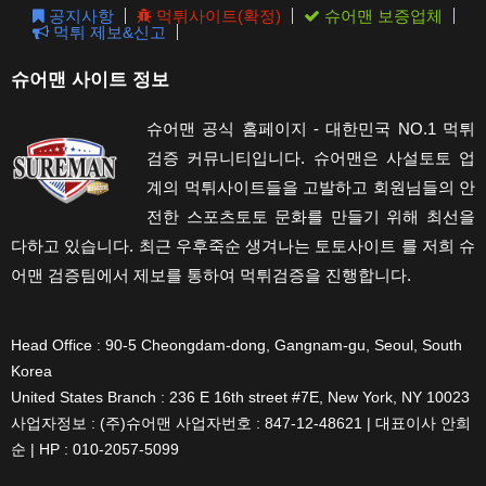
공지사항
먹튀사이트(확정)
슈어맨 보증업체
먹튀 제보&신고
슈어맨 사이트 정보
슈어맨 공식 홈페이지 - 대한민국 NO.1 먹튀
검증 커뮤니티입니다. 슈어맨은 사설토토 업
계의 먹튀사이트들을 고발하고 회원님들의 안
전한 스포츠토토 문화를 만들기 위해 최선을
다하고 있습니다. 최근 우후죽순 생겨나는 토토사이트 를 저희 슈
어맨 검증팀에서 제보를 통하여 먹튀검증을 진행합니다.
Head Office : 90-5 Cheongdam-dong, Gangnam-gu, Seoul, South
Korea
United States Branch : 236 E 16th street #7E, New York, NY 10023
사업자정보 : (주)슈어맨 사업자번호 : 847-12-48621 | 대표이사 안희
순 | HP : 010-2057-5099