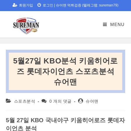
Skip
회원가입
로그인
|
슈어맨 먹튀검증 (텔레그램: sureman79)
to
content
MENU
5월27일 KBO분석 키움히어로
즈 롯데자이언츠 스포츠분석
슈어맨
Post
Post
Post
스포츠분석
0 개의 댓글
슈어맨
category:
comments:
author:
5월 27일 KBO 국내야구 키움히어로즈 롯데자
이언츠 분석