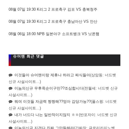
08월 07일 19:30 K리그 2 프로축구 김포 VS 충북청주
08월 07일 19:30 K리그 2 프로축구 충남아산 VS 안산
08월 06일 18:00 NPB 일본야구 소프트뱅크 VS 닛폰햄
슈어맨 최근 댓글
이것들아 슈어멘이랑 제휴나 하라고 짜식들아
(상암동: 너드벳
신규 사설사이트…)
이놈의신규 우후죽순이구만??조심합시다
(전월세: 너드벳 신규
사설사이트…)
뭐여 이것들 자금력 짱짱해??엉아 감당가능??
(풀스윙: 너드벳
신규 사설사이트…)
내가 너드다 나는 일반적이지않지 ㅎㅎ
(반포자이: 너드벳 신규
사설사이트…)
이놈의신규 지겹다 진짜 그만들해라
(간짜장: 글로리카지노벳