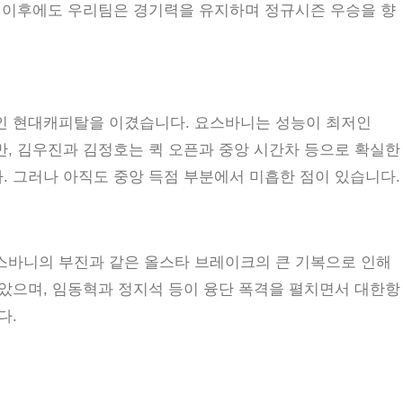
 이후에도 우리팀은 경기력을 유지하며 정규시즌 우승을 향
인 현대캐피탈을 이겼습니다. 요스바니는 성능이 최저인
만, 김우진과 김정호는 퀵 오픈과 중앙 시간차 등으로 확실한
 그러나 아직도 중앙 득점 부분에서 미흡한 점이 있습니다.
스바니의 부진과 같은 올스타 브레이크의 큰 기복으로 인해
찾았으며
,
임동혁과 정지석 등이 융단 폭격을 펼치면서 대한항
다
.