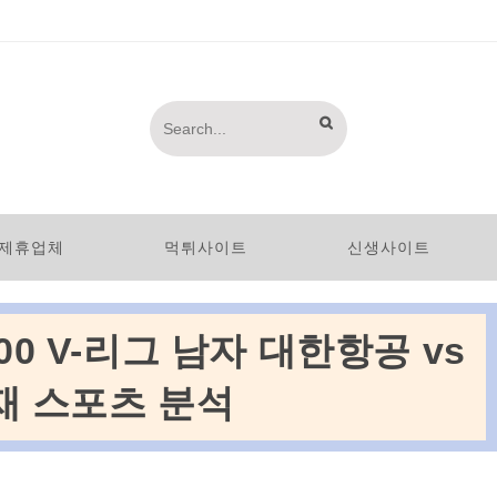
SUBMIT
Search
SEARCH
this
website
제휴업체
먹튀사이트
신생사이트
9:00 V-리그 남자 대한항공 vs
재 스포츠 분석