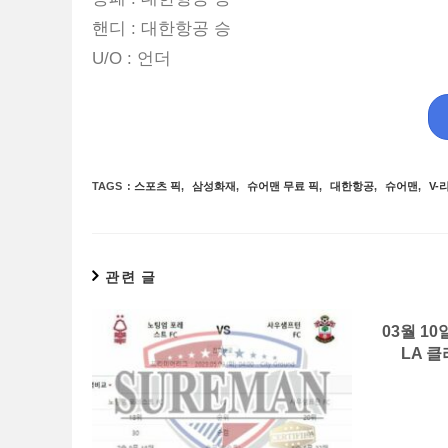
핸디 : 대한항공 승
U/O : 언더
TAGS
:
스포츠 픽
,
삼성화재
,
슈어맨 무료 픽
,
대한항공
,
슈어맨
,
V-
관련 글
03월 10
LA 클