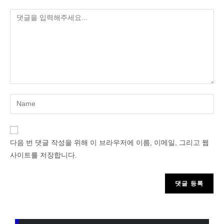
Enter
your
name
or
다음 번 댓글 작성을 위해 이 브라우저에 이름, 이메일, 그리고 웹
username
사이트를 저장합니다.
to
comment