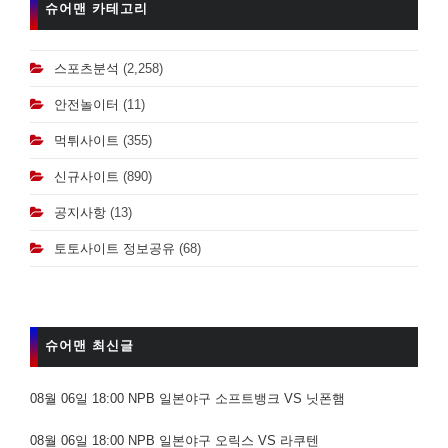
슈어맨 카테고리
스포츠분석
(2,258)
안전놀이터
(11)
먹튀사이트
(355)
신규사이트
(890)
공지사항
(13)
토토사이트 정보공유
(68)
슈어맨 최신글
08월 06일 18:00 NPB 일본야구 소프트뱅크 VS 닛폰햄
08월 06일 18:00 NPB 일본야구 오릭스 VS 라쿠텐