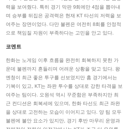
력을 보여줬다. 특히 경기 막판 9회에만 4점을 뽑아내
며 승부를 뒤집은 공격력은 현재 KT 타선의 저력을 보
여주는 장면이었다. 다만 불펜은 여전히 8회를 안정적
으로 책임질 자원이 부족하다는 고민을 안고 있다.
코멘트
한화는 노게임 이후 흐름을 완전히 회복하지 못한 가
운데 불펜까지 흔들리며 어려운 상황을 맞고 있다
.
왕
옌청이 최근 좋은 투구를 선보였지만 홈 경기에서는
기복이 있고
, KT
는 좌완 투수를 상대로 강한 타격을 보
여주는 팀이다
.
오원석 역시 꾸준함은 부족하지만 최
근 컨디션은 회복세에 있으며
,
한화 타선도 최근 좌완
을 상대로 고전하는 모습이 이어지고 있다
.
양 팀 모두
불펜에 불안 요소가 있지만
,
경기 후반 마무리 운영과