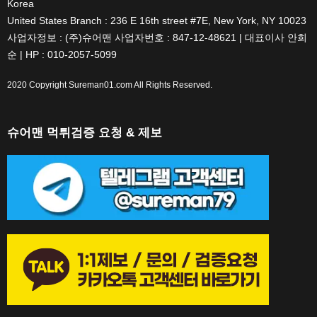
Korea
United States Branch : 236 E 16th street #7E, New York, NY 10023
사업자정보 : (주)슈어맨 사업자번호 : 847-12-48621 | 대표이사 안희
순 | HP : 010-2057-5099
2020 Copyright
Sureman01.com
All Rights Reserved.
슈어맨 먹튀검증 요청 & 제보