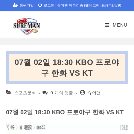
Skip
회원가입
로그인
|
슈어맨 먹튀검증 (텔레그램: sureman79)
to
content
MENU
07월 02일 18:30 KBO 프로야
구 한화 VS KT
Post
Post
Post
스포츠분석
0 개의 댓글
슈어맨
category:
comments:
author:
07
월
02
일
18:30 KBO
프로야구
한화 VS KT