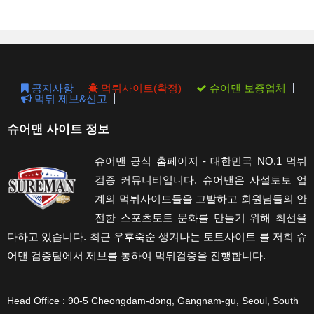
clos
the
sear
pane
공지사항
먹튀사이트(확정)
슈어맨 보증업체
먹튀 제보&신고
슈어맨 사이트 정보
슈어맨 공식 홈페이지 - 대한민국 NO.1 먹튀
검증 커뮤니티입니다. 슈어맨은 사설토토 업
계의 먹튀사이트들을 고발하고 회원님들의 안
전한 스포츠토토 문화를 만들기 위해 최선을
다하고 있습니다. 최근 우후죽순 생겨나는 토토사이트 를 저희 슈
어맨 검증팀에서 제보를 통하여 먹튀검증을 진행합니다.
Head Office : 90-5 Cheongdam-dong, Gangnam-gu, Seoul, South