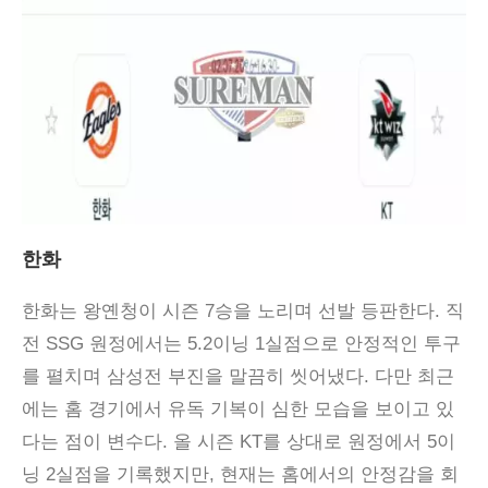
한화
한화는 왕옌청이 시즌 7승을 노리며 선발 등판한다. 직
전 SSG 원정에서는 5.2이닝 1실점으로 안정적인 투구
를 펼치며 삼성전 부진을 말끔히 씻어냈다. 다만 최근
에는 홈 경기에서 유독 기복이 심한 모습을 보이고 있
다는 점이 변수다. 올 시즌 KT를 상대로 원정에서 5이
닝 2실점을 기록했지만, 현재는 홈에서의 안정감을 회