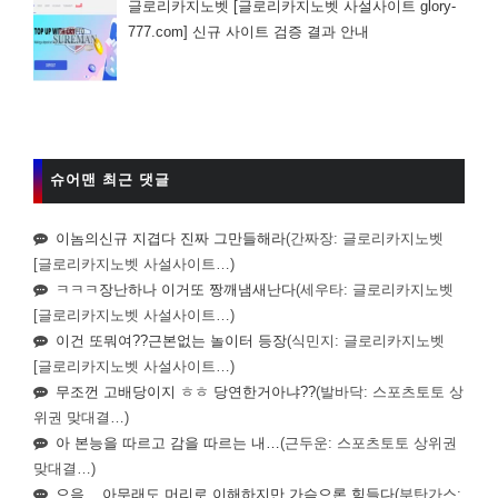
글로리카지노벳 [글로리카지노벳 사설사이트 glory-
777.com] 신규 사이트 검증 결과 안내
슈어맨 최근 댓글
이놈의신규 지겹다 진짜 그만들해라
(간짜장: 글로리카지노벳
[글로리카지노벳 사설사이트…)
ㅋㅋㅋ장난하나 이거또 짱깨냄새난다
(세우타: 글로리카지노벳
[글로리카지노벳 사설사이트…)
이건 또뭐여??근본없는 놀이터 등장
(식민지: 글로리카지노벳
[글로리카지노벳 사설사이트…)
무조껀 고배당이지 ㅎㅎ 당연한거아냐??
(발바닥: 스포츠토토 상
위권 맞대결…)
아 본능을 따르고 감을 따르는 내…
(근두운: 스포츠토토 상위권
맞대결…)
으음....아무래도 머리로 이해하지만 가슴으론 힘들다
(부탄가스: