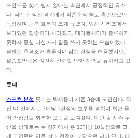
포인트를 찾기 쉽지 않다는 측면에서 긍정적인 요소
다. 타선은 직전 경기에서 박준순의 솔로 홈런으로만
득점하며 공격 흐름이 크게 끊겼다. 앞선 시리즈에서
보여줬던 집중력이 사라졌고, 테이블세터가 출루하지
못하자 중심 타선까지 힘을 쓰지 못하는 모습이었다.
불펜은 추격조가 흔들리며 많은 실점을 허용했지만,
필승조만큼은 여전히 신뢰할 만한 전력을 유지하고 있
다.
롯데
스포츠 분석
롯데는 박세웅이 시즌 3승에 도전한다. 직
전 NC전에서는 7이닝 1실점의 호투를 펼치며 최근 들
어 안정감을 회복한 모습을 보여줬다. 다만 올 시즌 두
산을 상대로는 두 경기에서 총 10이닝 10실점으로 크
게 고전했던 만큼 상대 전적이 부담으로 남아 있다. 타