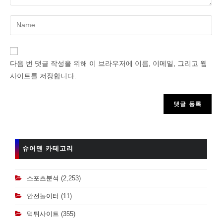
Enter
your
name
or
다음 번 댓글 작성을 위해 이 브라우저에 이름, 이메일, 그리고 웹
username
사이트를 저장합니다.
to
comment
슈어맨 카테고리
스포츠분석
(2,253)
안전놀이터
(11)
먹튀사이트
(355)