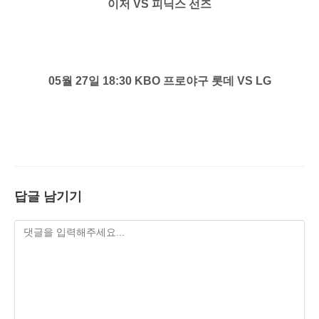
이저 VS 피닉스 선즈
05월 27일 18:30 KBO 프로야구 롯데 VS LG
답글 남기기