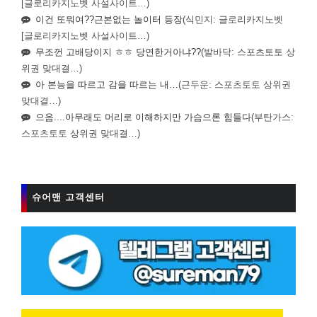
[글로리카지노벳 사설사이트…)
이건 또뭐여??근본없는 놀이터 등장
(식민지: 글로리카지노벳
[글로리카지노벳 사설사이트…)
무조껀 고배당이지 ㅎㅎ 당연한거아냐??
(발바닥: 스포츠토토 상
위권 맞대결…)
아 본능을 따르고 감을 따르는 내…
(근두운: 스포츠토토 상위권
맞대결…)
으음....아무래도 머리로 이해하지만 가슴으론 힘들다
(부탄가스:
스포츠토토 상위권 맞대결…)
슈어맨 고객센터