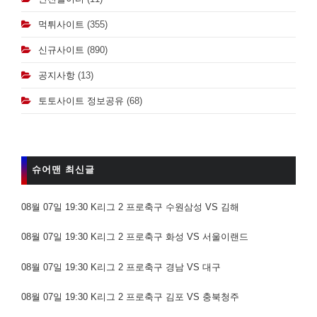
먹튀사이트
(355)
신규사이트
(890)
공지사항
(13)
토토사이트 정보공유
(68)
슈어맨 최신글
08월 07일 19:30 K리그 2 프로축구 수원삼성 VS 김해
08월 07일 19:30 K리그 2 프로축구 화성 VS 서울이랜드
08월 07일 19:30 K리그 2 프로축구 경남 VS 대구
08월 07일 19:30 K리그 2 프로축구 김포 VS 충북청주