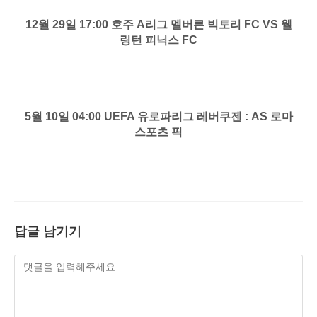
12월 29일 17:00 호주 A리그 멜버른 빅토리 FC VS 웰
링턴 피닉스 FC
5월 10일 04:00 UEFA 유로파리그 레버쿠젠 : AS 로마
스포츠 픽
답글 남기기