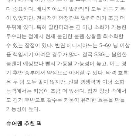
다 중요하다
.
베니지아노와 알칸타라 모두 최근 기복
이 있었지만
,
전체적인 안정감은 알칸타라가 조금 더
우위에 있다
.
특히 알칸타라는 긴 이닝 소화가 가능한
투수라는 점에서 현재 불안한 불펜 상황을 최소화할
수 있는 장점이 있다
.
반면 베니지아노는
5~6
이닝 이상
을 책임지기 어려운 경우가 많다
.
결국
SSG
는 불안한
불펜이 예상보다 빨리 가동될 가능성이 높고
,
이는 경
기 후반 승부에서 약점으로 이어질 수 있다
.
타격 흐름
은 두 팀 모두 좋지 않지만
,
선발 경쟁력과 이닝 소화
능력에서는 키움이 조금 더 앞선다
.
접전 양상 속에서
도 경기 후반으로 갈수록 키움이 유리한 흐름을 만들
가능성이 높다
.
슈어맨 추천 픽