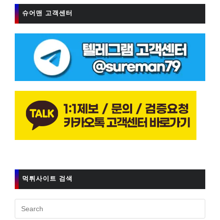
슈어맨 고객센터
먹튀사이트 검색
Pres
Esc