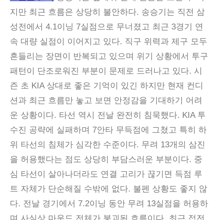
지만 최근 흐름은 상당히 불안하다. 송승기는 직전 삼
성전에서 4.1이닝 7실점으로 무너졌고 최근 3경기 연
속 대량 실점이 이어지고 있다. 직구 위력과 제구 모두
흔들리는 장면이 반복되고 있으며 위기 상황에서 투구
패턴이 단조로워진 부분이 문제로 드러나고 있다. 시
즌 초 KIA 상대로 좋은 기억이 있긴 하지만 현재 컨디
션과 최근 흐름만 놓고 보면 안정감을 기대하기 어려
운 상황이다. 타선 역시 전날 완전히 침묵했다. KIA 투
수진 공략에 실패하며 7안타 무득점에 그쳤고 특히 하
위 타선의 침체가 심각한 수준이다. 무려 13개의 삼진
을 허용했다는 점도 상당히 부담스러운 부분이다. 중
심 타선이 살아나더라도 연결 고리가 끊기면 득점 루
트 자체가 단순해질 수밖에 없다. 불펜 상황도 좋지 않
다. 전날 경기에서 7.2이닝 동안 무려 13실점을 허용하
며 사실상 마운드 전체가 붕괴된 흐름이다. 최근 접전