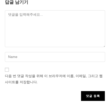
답글 남기기
Enter
your
name
or
다음 번 댓글 작성을 위해 이 브라우저에 이름, 이메일, 그리고 웹
username
사이트를 저장합니다.
to
comment