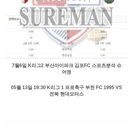
7월6일 K리그2 부산아이파크 김포FC 스포츠분석 슈
어맨
05월 13일 19:30 K리그 1 프로축구 부천 FC 1995 VS
전북 현대모터스