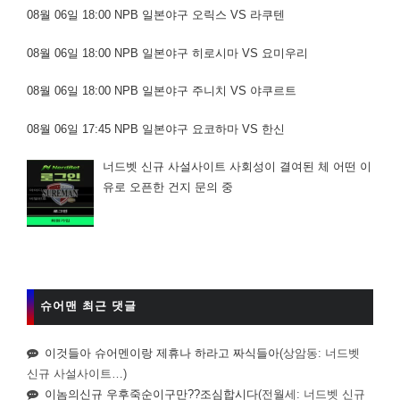
08월 06일 18:00 NPB 일본야구 오릭스 VS 라쿠텐
08월 06일 18:00 NPB 일본야구 히로시마 VS 요미우리
08월 06일 18:00 NPB 일본야구 주니치 VS 야쿠르트
08월 06일 17:45 NPB 일본야구 요코하마 VS 한신
너드벳 신규 사설사이트 사회성이 결여된 체 어떤 이
유로 오픈한 건지 문의 중
슈어맨 최근 댓글
이것들아 슈어멘이랑 제휴나 하라고 짜식들아
(상암동: 너드벳
신규 사설사이트…)
이놈의신규 우후죽순이구만??조심합시다
(전월세: 너드벳 신규