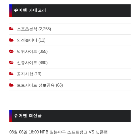
슈어맨 카테고리
스포츠분석
(2,258)
안전놀이터
(11)
먹튀사이트
(355)
신규사이트
(890)
공지사항
(13)
토토사이트 정보공유
(68)
슈어맨 최신글
08월 06일 18:00 NPB 일본야구 소프트뱅크 VS 닛폰햄