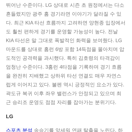
뛰어난 수준이다. LG 상대로 시즌 초 원정에서는 다소
흔들렸지만 광주 홈 경기라면 이야기가 달라질 수 있
다. 최근 KIA 타선 흐름까지 고려하면 양현종 입장에서
도 훨씬 편하게 경기를 운영할 가능성이 높다. 전날
KIA 타선은 말 그대로 폭발적인 화력을 보여줬다. LG
마운드를 상대로 홈런 6방 포함 14득점을 몰아치며 압
도적인 공격력을 과시했다. 특히 김호령의 타격감이
엄청난 수준이다. 3홈런 4타점을 기록하며 경기 흐름
을 완전히 지배했고 상하위 타선 연결도 매우 자연스
럽게 이어지고 있다. 불펜 역시 긍정적인 요소가 있다.
곽도규 복귀 이후 좌우 밸런스가 안정되고 있으며 최
근 승리조 운영도 점점 자리를 잡아가는 분위기다.
LG
스포츠 분석
송승기를 앞세워 연패 탈출을 노린다. 하