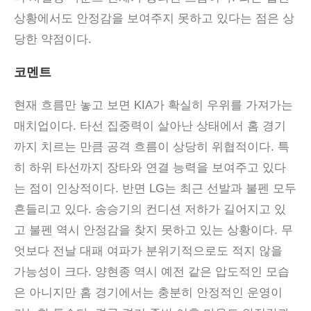
상황에서도 안정감을 보여주지 못하고 있다는 점은 상
당한 약점이다.
코멘트
현재 흐름만 놓고 보면
KIA
가 확실히 우위를 가져가는
매치업이다
.
타선 집중력이 살아난 상태에서 홈 경기
까지 치르는 만큼 공격 흐름이 상당히 위협적이다
.
특
히 하위 타선까지 장타와 연결 능력을 보여주고 있다
는 점이 인상적이다
.
반면
LG
는 최근 선발과 불펜 모두
흔들리고 있다
.
송승기의 컨디션 저하가 길어지고 있
고 불펜 역시 안정감을 찾지 못하고 있는 상황이다
.
무
엇보다 전날 대패 여파가 분위기적으로도 적지 않을
가능성이 크다
.
양현종 역시 예전 같은 압도적인 모습
은 아니지만 홈 경기에서는 충분히 안정적인 운영이