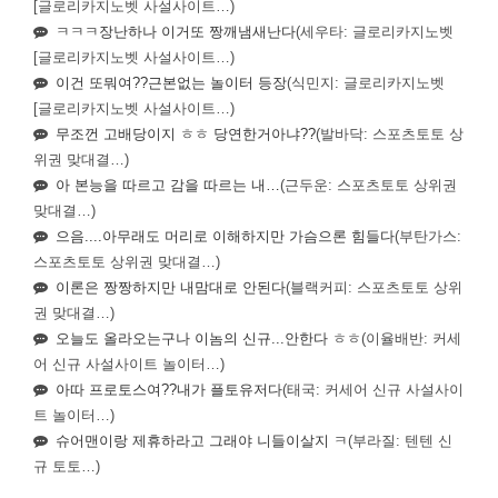
[글로리카지노벳 사설사이트…)
ㅋㅋㅋ장난하나 이거또 짱깨냄새난다
(세우타: 글로리카지노벳
[글로리카지노벳 사설사이트…)
이건 또뭐여??근본없는 놀이터 등장
(식민지: 글로리카지노벳
[글로리카지노벳 사설사이트…)
무조껀 고배당이지 ㅎㅎ 당연한거아냐??
(발바닥: 스포츠토토 상
위권 맞대결…)
아 본능을 따르고 감을 따르는 내…
(근두운: 스포츠토토 상위권
맞대결…)
으음....아무래도 머리로 이해하지만 가슴으론 힘들다
(부탄가스:
스포츠토토 상위권 맞대결…)
이론은 짱짱하지만 내맘대로 안된다
(블랙커피: 스포츠토토 상위
권 맞대결…)
오늘도 올라오는구나 이놈의 신규...안한다 ㅎㅎ
(이율배반: 커세
어 신규 사설사이트 놀이터…)
아따 프로토스여??내가 플토유저다
(태국: 커세어 신규 사설사이
트 놀이터…)
슈어맨이랑 제휴하라고 그래야 니들이살지 ㅋ
(부라질: 텐텐 신
규 토토…)