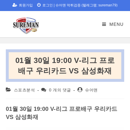
Skip
회원가입
로그인
|
슈어맨 먹튀검증 (텔레그램: sureman79)
to
content
MENU
01월 30일 19:00 V-리그 프로
배구 우리카드 VS 삼성화재
Post
Post
Post
스포츠분석
0 개의 댓글
슈어맨
category:
comments:
author:
01
월
30
일
19:00 V-
리그
프로배구
우리카드
VS
삼성화재