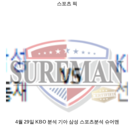
스포츠 픽
4월 29일 KBO 분석 기아 삼성 스포츠분석 슈어맨