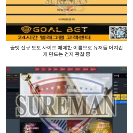
골벳 신규 토토 사이트 애매한 이름으로 유저들 어지럽
게 만드는 건지 관찰 중