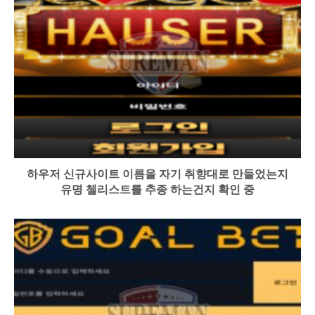
하우저 신규사이트 이름을 자기 취향대로 만들었는지
유명 첼리스트를 추종 하는건지 확인 중