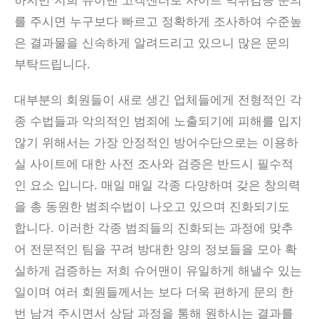
하지만 저희 슈어맨 고객센터로 사이트 먹튀검증 문의
를 주시면 누구보다 빠르고 정확하게 조사하여 수준높
은 결과물을 신속하게 알려드리고 있으니 많은 문의
부탁드립니다.
대부분의 회원들이 새로 생긴 업체들에게 전형적인 각
종 수법들과 악의적인 범죄에 노출되기에 피해를 입지
않기 위해서는 가장 안정적인 방어수단으로는 이용하
실 사이트에 대한 사전 조사와 검증은 반드시 필수적
인 요소 입니다. 매일 매일 각종 다양하며 갖은 창의력
을 총 동원한 범죄수법이 나오고 있으며 진화되기도
합니다. 이러한 각종 범죄들의 진화되는 과정에 맞추
어 전문적인 팀을 꾸려 방대한 양의 정보들을 모아 확
실하게 검증하는 저희 슈어맨이 유일하게 해낼수 있는
일이며 여러 회원들께서는 보다 더욱 편하게 문의 한
번 남겨 주시면서 상담 과정을 통해 원하시는 결과를