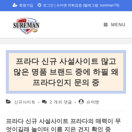
Skip
회원가입
로그인
|
슈어맨 먹튀검증 (텔레그램: sureman79)
to
content
MENU
프라다 신규 사설사이트 많고
많은 명품 브랜드 중에 하필 왜
프라다인지 문의 중
Post
Post
Post
신규사이트
2 개의 댓글
슈어맨
category:
comments:
author:
프라다 신규 사설사이트 프라다의 매력이 무
엇이길래
놀이터 이름
지은 건지
확인 중