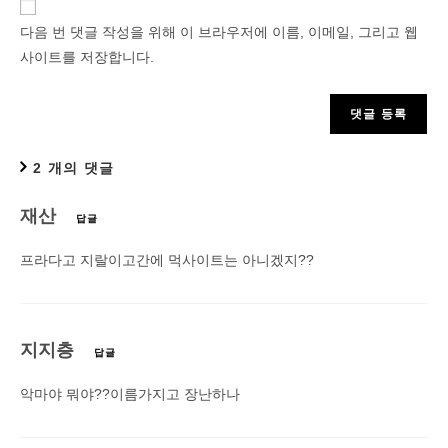
or
다음 번 댓글 작성을 위해 이 브라우저에 이름, 이메일, 그리고 웹
username
사이트를 저장합니다.
to
comment
2 개의 댓글
재산
답글
프라다고 지랄이고간에 먹사이트는 아니겠지??
지지층
답글
악마야 뭐야??이름가지고 장난하나