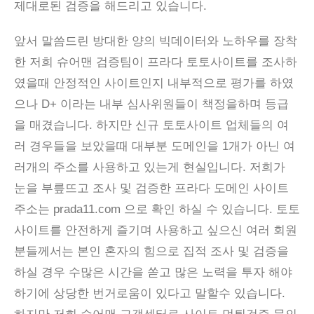
제대로된 검증을 해드리고 있습니다.
앞서 말씀드린 방대한 양의 빅데이터와 노하우를 장착
한 저희 슈어맨 검증팀이 프라다 토토사이트를 조사하
였을때 안정적인 사이트인지 내부적으로 평가를 하였
으나 D+ 이라는 내부 심사위원들이 책정을하며 등급
을 매겼습니다. 하지만 신규 토토사이트 업체들의 여
러 경우들을 보았을때 대부분 도메인을 1개가 아닌 여
러개의 주소를 사용하고 있는게 현실입니다. 저희가
눈을 부릎뜨고 조사 및 검증한 프라다 도메인 사이트
주소는 prada11.com 으로 확인 하실 수 있습니다. 토토
사이트를 안전하게 즐기며 사용하고 싶으신 여러 회원
분들께서는 본인 혼자의 힘으로 집적 조사 및 검증을
하실 경우 수많은 시간을 쏟고 많은 노력을 투자 해야
하기에 상당한 번거로움이 있다고 말할수 있습니다.